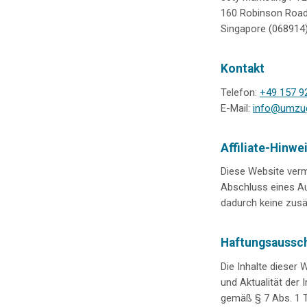
160 Robinson Roa
Singapore (068914
Kontakt
Telefon:
+49 157 9
E-Mail:
info@umzug
Affiliate-Hinwe
Diese Website ver
Abschluss eines Au
dadurch keine zusä
Haftungsaussc
Die Inhalte dieser 
und Aktualität der
gemäß § 7 Abs. 1 T