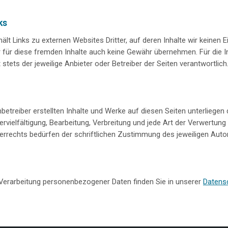
ks
lt Links zu externen Websites Dritter, auf deren Inhalte wir keinen E
 für diese fremden Inhalte auch keine Gewähr übernehmen. Für die I
t stets der jeweilige Anbieter oder Betreiber der Seiten verantwortlich
nbetreiber erstellten Inhalte und Werke auf diesen Seiten unterlieg
ervielfältigung, Bearbeitung, Verbreitung und jede Art der Verwertung
rrechts bedürfen der schriftlichen Zustimmung des jeweiligen Autors
Verarbeitung personenbezogener Daten finden Sie in unserer
Datens