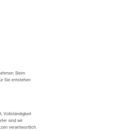
rnehmen. Beim
ür Sie entstehen
, Vollständigkeit
ter sind wir
zen verantwortlich.