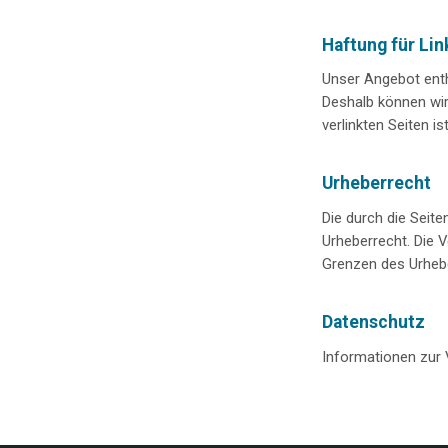
Haftung für Lin
Unser Angebot enthä
Deshalb können wir
verlinkten Seiten is
Urheberrecht
Die durch die Seite
Urheberrecht. Die V
Grenzen des Urhebe
Datenschutz
Informationen zur 